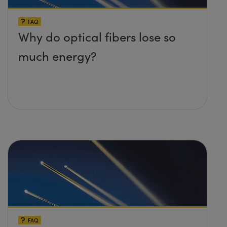
FAQ
Why do optical fibers lose so
much energy?
FAQ