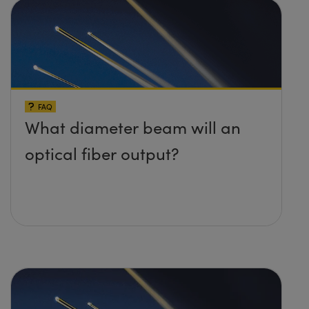
FAQ
What diameter beam will an
optical fiber output?