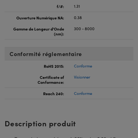
f/#:
1.31
Ouverture Numérique NA:
0.38
Gamme de Longeur d'Onde
300 - 8000
(nm):
Conformité réglementaire
RoHS 2015:
Conforme
Certificate of
Visionner
Conformance:
Reach 240:
Conforme
Description produit