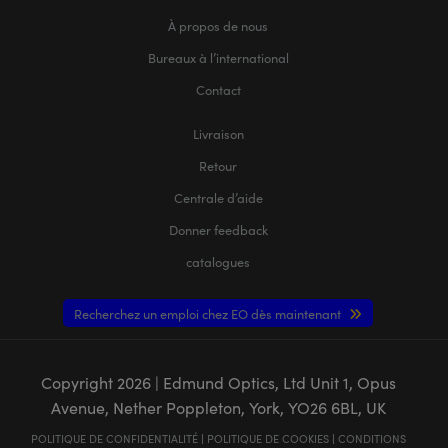
À propos de nous
Bureaux à l’international
Contact
Livraison
Retour
Centrale d’aide
Donner feedback
catalogues
Recherchez un emploi chez EO dès maintenant
Copyright
2026
| Edmund Optics, Ltd Unit 1, Opus
Avenue, Nether Poppleton, York, YO26 6BL, UK
POLITIQUE DE CONFIDENTIALITÉ
|
POLITIQUE DE COOKIES
|
CONDITIONS