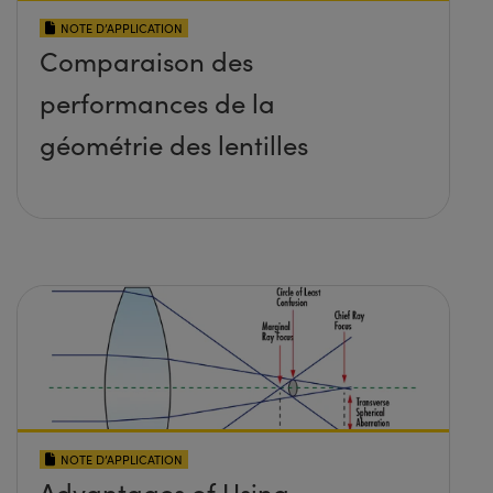
NOTE D’APPLICATION
Comparaison des
performances de la
géométrie des lentilles
NOTE D’APPLICATION
Advantages of Using