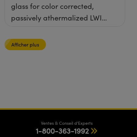
glass for color corrected,
passively athermalized LWIR
imaging systems
Afficher plus
Ventes & Conseil d’Experts
1-800-363-1992