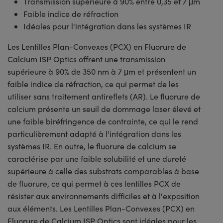
Transmission supérieure à 90% entre 0,35 et 7 μm
Faible indice de réfraction
Idéales pour l'intégration dans les systèmes IR
Les Lentilles Plan-Convexes (PCX) en Fluorure de
Calcium ISP Optics offrent une transmission
supérieure à 90% de 350 nm à 7 μm et présentent un
faible indice de réfraction, ce qui permet de les
utiliser sans traitement antireflets (AR). Le fluorure de
calcium présente un seuil de dommage laser élevé et
une faible biréfringence de contrainte, ce qui le rend
particulièrement adapté à l'intégration dans les
systèmes IR. En outre, le fluorure de calcium se
caractérise par une faible solubilité et une dureté
supérieure à celle des substrats comparables à base
de fluorure, ce qui permet à ces lentilles PCX de
résister aux environnements difficiles et à l'exposition
aux éléments. Les Lentilles Plan-Convexes (PCX) en
Fluorure de Calcium ISP Optics sont idéales pour les