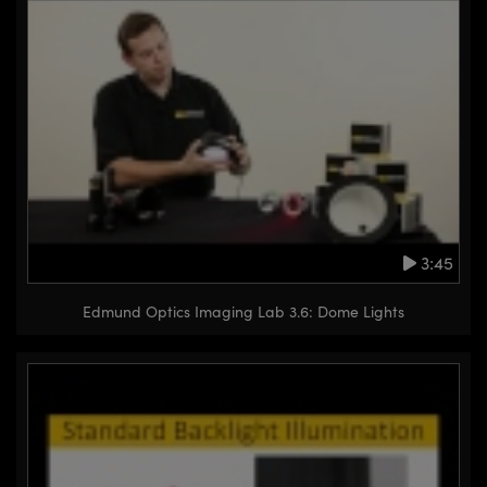
finishes. You can click on any of
the suggested videos on the page
to take you to another
illumination or imaging topic.
3:45
Edmund Optics Imaging Lab 3.6: Dome Lights