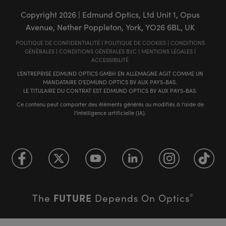
Copyright
2026
| Edmund Optics, Ltd Unit 1, Opus
Avenue, Nether Poppleton, York, YO26 6BL, UK
POLITIQUE DE CONFIDENTIALITÉ
|
POLITIQUE DE COOKIES
|
CONDITIONS
GÉNÈRALES
|
CONDITIONS GÉNÈRALES B2C
|
MENTIONS LÉGALES
|
ACCESSIBILITÉ
L'ENTREPRISE EDMUND OPTICS GMBH EN ALLEMAGNE AGIT COMME UN
MANDATAIRE D'EDMUND OPTICS BV AUX PAYS-BAS.
LE TITULAIRE DU CONTRAT EST EDMUND OPTICS BV AUX PAYS-BAS.
Ce contenu peut comporter des éléments générés ou modifiés à l'aide de
l'intelligence artificielle (IA).
FUTURE
The
Depends On Optics
®