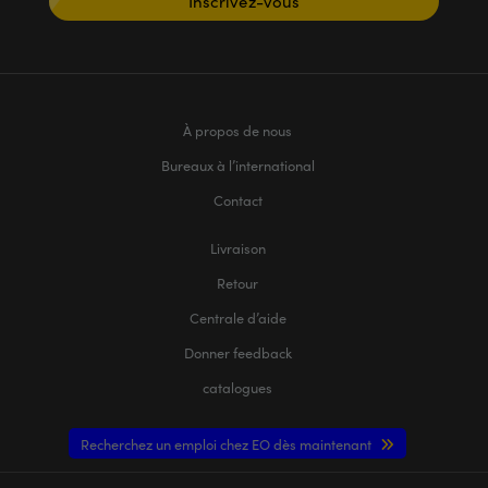
Inscrivez-vous
À propos de nous
Bureaux à l’international
Contact
Livraison
Retour
Centrale d’aide
Donner feedback
catalogues
Recherchez un emploi chez EO dès maintenant