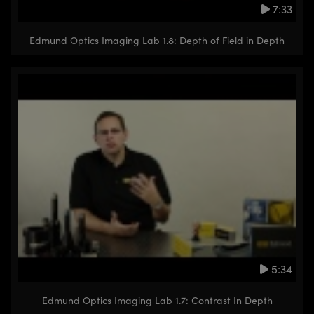
7:33
Edmund Optics Imaging Lab 1.8: Depth of Field in Depth
5:34
Edmund Optics Imaging Lab 1.7: Contrast In Depth