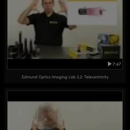
7:47
Edmund Optics Imaging Lab 2.2: Telecentricity