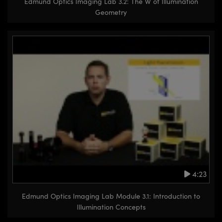
Edmund Optics Imaging Lab 3.2: The W of Illumination
Geometry
4:23
Edmund Optics Imaging Lab Module 3.1: Introduction to
Illumination Concepts