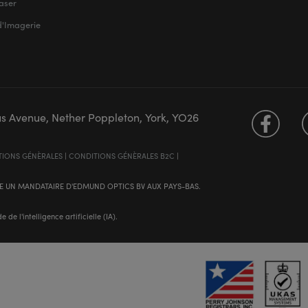
aser
d'Imagerie
us Avenue, Nether Poppleton, York, YO26
IONS GÉNÈRALES
|
CONDITIONS GÉNÈRALES B2C
|
 UN MANDATAIRE D'EDMUND OPTICS BV AUX PAYS-BAS.
e l'intelligence artificielle (IA).