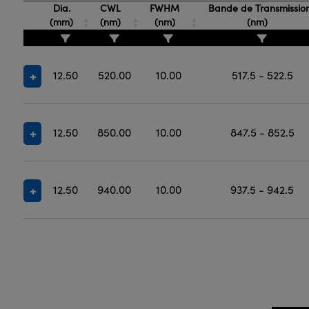
Dia.
CWL
FWHM
Bande de Transmissio
(mm)
(nm)
(nm)
(nm)
12.50
520.00
10.00
517.5 - 522.5
12.50
850.00
10.00
847.5 - 852.5
12.50
940.00
10.00
937.5 - 942.5