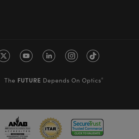
FUTURE
The
Depends On Optics
®