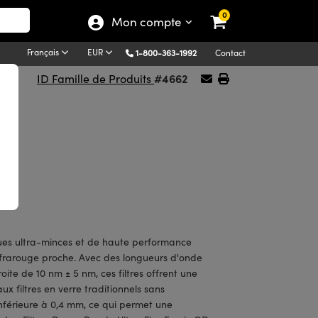
0
Mon compte
Français
EUR
1-800-363-1992
Contact
#4662
ID Famille de Produits
ques ultra-minces et de haute performance
'infrarouge proche. Avec des longueurs d'onde
te de 10 nm ± 5 nm, ces filtres offrent une
ux filtres en verre traditionnels sans
inférieure à 0,4 mm, ce qui permet une