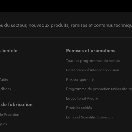
s du secteur, nouveaux produits, remises et contenus techni
clientèle
Remises et promotions
Tous les programmes de remise
Partenaires d’intégration vision
’aide
Prix sur quantité
edback
Programme de promotion universitaire
Educational Award
 de fabrication
Produits soldés
e Precision
Edmund Scientific Outreach
iques