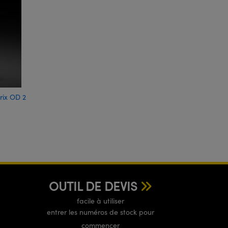
rix OD 2
OUTIL DE DEVIS
facile à utiliser
entrer les numéros de stock pour
commencer