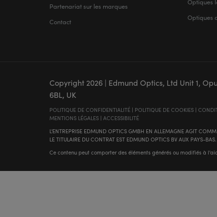
Optiques l
Partenariat sur les marques
Optiques 
Contact
Copyright
2026
| Edmund Optics, Ltd Unit 1, Op
6BL, UK
POLITIQUE DE CONFIDENTIALITÉ
|
POLITIQUE DE COOKIES
|
CONDIT
MENTIONS LÉGALES
|
ACCESSIBILITÉ
L'ENTREPRISE EDMUND OPTICS GMBH EN ALLEMAGNE AGIT COMME
LE TITULAIRE DU CONTRAT EST EDMUND OPTICS BV AUX PAYS-BAS.
Ce contenu peut comporter des éléments générés ou modifiés à l'aide d