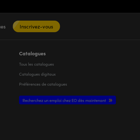
ques
Inscrivez-vous
Catalogues
Tous les
catalogues
Catalogues digitaux
Préférences de catalogues
Recherchez un emploi chez EO dès maintenant