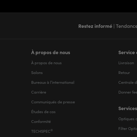
Restez informé
| Tendance
À propos de nous
Service 
À propos de nous
Livraison
Salons
Retour
Bureaux à l’international
Centrale d
Carrière
Donner fe
Communiqués de presse
Services
Études de cas
Optiques d
Conformité
Filter Opt
®
TECHSPEC