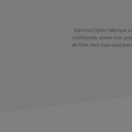
Edmund Optics fabrique un
multibande, passe-bas, pass
de filtre dont vous avez beso