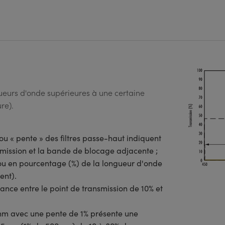
gueurs d'onde supérieures à une certaine
re).
 ou « pente » des filtres passe-haut indiquent
ansmission et la bande de blocage adjacente ;
 ou en pourcentage (%) de la longueur d'onde
ent).
tance entre le point de transmission de 10% et
 nm avec une pente de 1% présente une