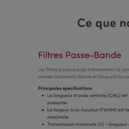
Ce que n
Filtres Passe-Bande
Les filtres passe-bande transmettent la l
d'onde clairement définie et bloquent les 
Principales spécifications
La longueur d'onde centrale (CWL) est
passante.
La largeur à mi-hauteur (FWHM) est la
maximale.
Transmission maximale (%) - longueur 