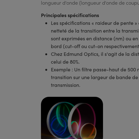
longueur d'onde (longueur d'onde de coupu
Principales spécifications
Les spécifications « raideur de pente » 
netteté de la transition entre la transm
sont exprimées en distance (nm) ou en
bord (cut-off ou cut-on respectivement
Chez Edmund Optics, il s'agit de la dis
celui de 80%.
Exemple : Un filtre passe-haut de 500
transition sur une largeur de bande de
transmission.