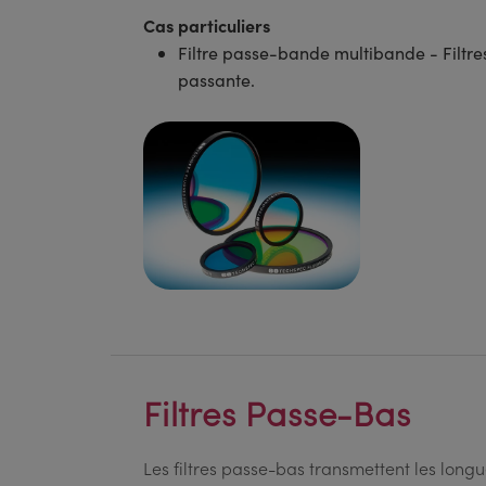
Cas particuliers
Filtre passe-bande multibande - Filt
passante.
Filtres Passe-Bas
Les filtres passe-bas transmettent les long