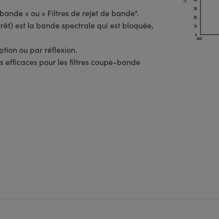
bande » ou « Filtres de rejet de bande".
êt) est la bande spectrale qui est bloquée,
tion ou par réflexion.
s efficaces pour les filtres coupe-bande