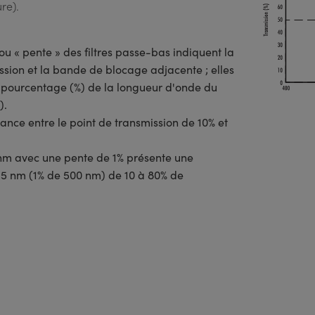
re).
ou « pente » des filtres passe-bas indiquent la
ission et la bande de blocage adjacente ; elles
 pourcentage (%) de la longueur d'onde du
).
tance entre le point de transmission de 10% et
 nm avec une pente de 1% présente une
 5 nm (1% de 500 nm) de 10 à 80% de