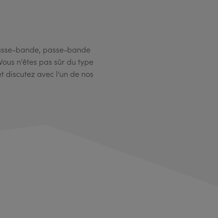
 passe-bande, passe-bande
ous n'êtes pas sûr du type
et discutez avec l'un de nos