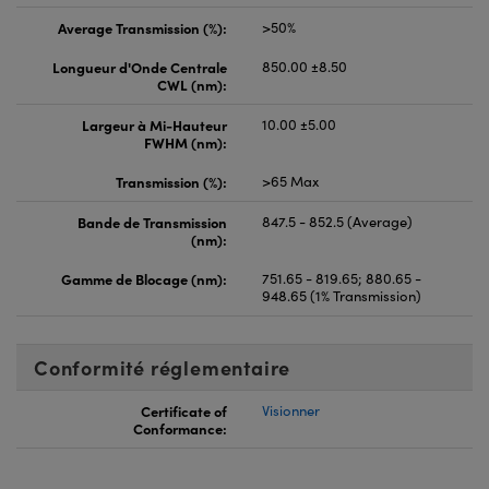
Average Transmission (%):
>50%
Longueur d'Onde Centrale
850.00 ±8.50
CWL (nm):
Largeur à Mi-Hauteur
10.00 ±5.00
FWHM (nm):
Transmission (%):
>65 Max
Bande de Transmission
847.5 - 852.5 (Average)
(nm):
Gamme de Blocage (nm):
751.65 - 819.65; 880.65 -
948.65 (1% Transmission)
Conformité réglementaire
Certificate of
Visionner
Conformance: