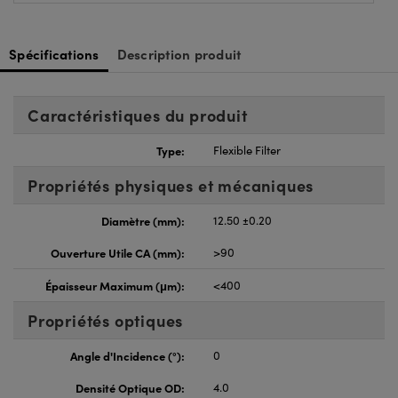
Spécifications
Description produit
Caractéristiques du produit
Type:
Flexible Filter
Propriétés physiques et mécaniques
Diamètre (mm):
12.50 ±0.20
Ouverture Utile CA (mm):
>90
Épaisseur Maximum (μm):
<400
Propriétés optiques
Angle d'Incidence (°):
0
Densité Optique OD:
4.0