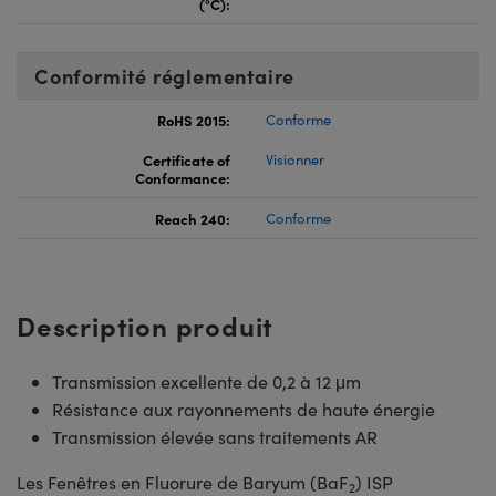
(°C):
Conformité réglementaire
RoHS 2015:
Conforme
Certificate of
Visionner
Conformance:
Reach 240:
Conforme
Description produit
Transmission excellente de 0,2 à 12 μm
Résistance aux rayonnements de haute énergie
Transmission élevée sans traitements AR
Les Fenêtres en Fluorure de Baryum (BaF
) ISP
2