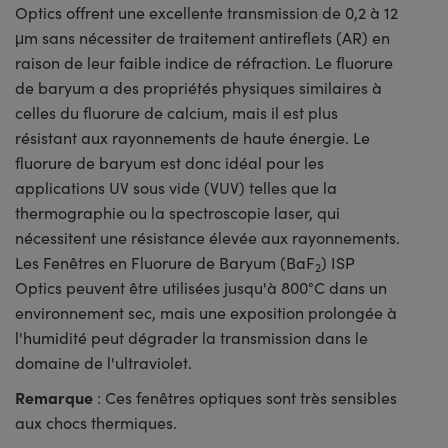
Optics offrent une excellente transmission de 0,2 à 12
μm sans nécessiter de traitement antireflets (AR) en
raison de leur faible indice de réfraction. Le fluorure
de baryum a des propriétés physiques similaires à
celles du fluorure de calcium, mais il est plus
résistant aux rayonnements de haute énergie. Le
fluorure de baryum est donc idéal pour les
applications UV sous vide (VUV) telles que la
thermographie ou la spectroscopie laser, qui
nécessitent une résistance élevée aux rayonnements.
Les Fenêtres en Fluorure de Baryum (BaF
) ISP
2
Optics peuvent être utilisées jusqu'à 800°C dans un
environnement sec, mais une exposition prolongée à
l'humidité peut dégrader la transmission dans le
domaine de l'ultraviolet.
Remarque
: Ces fenêtres optiques sont très sensibles
aux chocs thermiques.