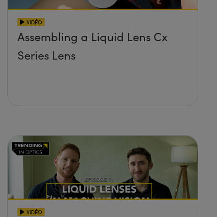
VIDÉO
Assembling a Liquid Lens Cx
Series Lens
VIDÉO