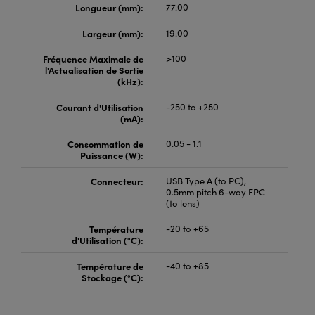
Longueur (mm):
77.00
Largeur (mm):
19.00
Fréquence Maximale de
>100
l'Actualisation de Sortie
(kHz):
Courant d'Utilisation
-250 to +250
(mA):
Consommation de
0.05 - 1.1
Puissance (W):
Connecteur:
USB Type A (to PC),
0.5mm pitch 6-way FPC
(to lens)
Température
-20 to +65
d'Utilisation (°C):
Température de
-40 to +85
Stockage (°C):