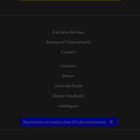
À propos de nous
Bureaux à l’international
Contact
Livraison
Retour
Centrale d’aide
Donner feedback
catalogues
Recherchez un emploi chez EO dès maintenant