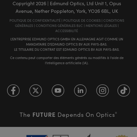
Copyright
2026
| Edmund Optics, Ltd Unit 1, Opus
Avenue, Nether Poppleton, York, YO26 6BL, UK
POLITIQUE DE CONFIDENTIALITÉ
|
POLITIQUE DE COOKIES
|
CONDITIONS
GÉNÈRALES
|
CONDITIONS GÉNÈRALES B2C
|
MENTIONS LÉGALES
|
ACCESSIBILITÉ
L'ENTREPRISE EDMUND OPTICS GMBH EN ALLEMAGNE AGIT COMME UN
MANDATAIRE D'EDMUND OPTICS BV AUX PAYS-BAS.
LE TITULAIRE DU CONTRAT EST EDMUND OPTICS BV AUX PAYS-BAS.
Ce contenu peut comporter des éléments générés ou modifiés à l'aide de
l'intelligence artificielle (IA).
FUTURE
The
Depends On Optics
®