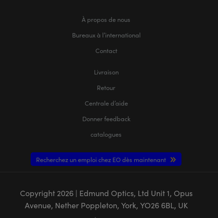
À propos de nous
Bureaux à l’international
Contact
Livraison
Retour
Centrale d’aide
Donner feedback
catalogues
Recherchez un emploi chez EO dès maintenant
Copyright
2026
| Edmund Optics, Ltd Unit 1, Opus
Avenue, Nether Poppleton, York, YO26 6BL, UK