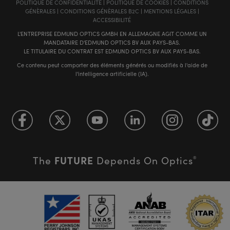
POLITIQUE DE CONFIDENTIALITÉ
|
POLITIQUE DE COOKIES
|
CONDITIONS
GÉNÈRALES
|
CONDITIONS GÉNÈRALES B2C
|
MENTIONS LÉGALES
|
ACCESSIBILITÉ
L'ENTREPRISE EDMUND OPTICS GMBH EN ALLEMAGNE AGIT COMME UN
MANDATAIRE D'EDMUND OPTICS BV AUX PAYS-BAS.
LE TITULAIRE DU CONTRAT EST EDMUND OPTICS BV AUX PAYS-BAS.
Ce contenu peut comporter des éléments générés ou modifiés à l'aide de
l'intelligence artificielle (IA).
FUTURE
The
Depends On Optics
®