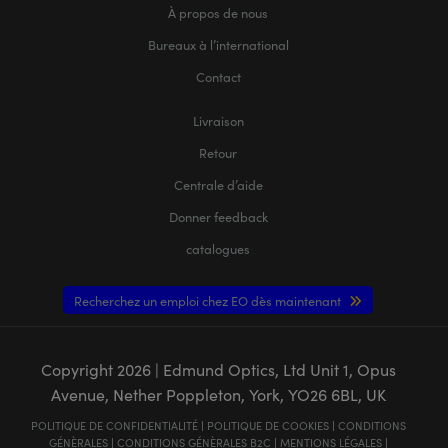
À propos de nous
Bureaux à l’international
Contact
Livraison
Retour
Centrale d’aide
Donner feedback
catalogues
Recherchez un emploi chez EO dès maintenant
Copyright
2026
| Edmund Optics, Ltd Unit 1, Opus
Avenue, Nether Poppleton, York, YO26 6BL, UK
POLITIQUE DE CONFIDENTIALITÉ
|
POLITIQUE DE COOKIES
|
CONDITIONS
GÉNÈRALES
|
CONDITIONS GÉNÈRALES B2C
|
MENTIONS LÉGALES
|