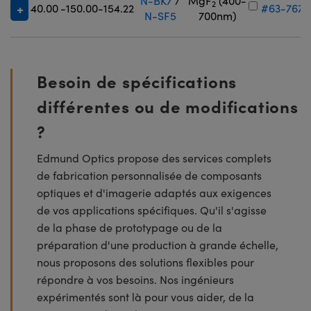
N-BK7
/
MgF
(400-
2
40.00
-150.00
-154.22
#63-767
N-SF5
700nm)
Besoin de spécifications
différentes ou de modifications
?
Edmund Optics propose des services complets
de fabrication personnalisée de composants
optiques et d'imagerie adaptés aux exigences
de vos applications spécifiques. Qu'il s'agisse
de la phase de prototypage ou de la
préparation d'une production à grande échelle,
nous proposons des solutions flexibles pour
répondre à vos besoins. Nos ingénieurs
expérimentés sont là pour vous aider, de la