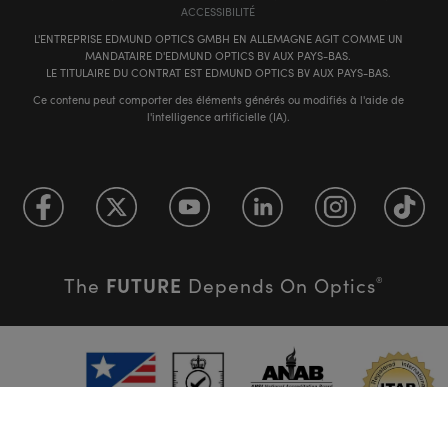
ACCESSIBILITÉ
L'ENTREPRISE EDMUND OPTICS GMBH EN ALLEMAGNE AGIT COMME UN
MANDATAIRE D'EDMUND OPTICS BV AUX PAYS-BAS.
LE TITULAIRE DU CONTRAT EST EDMUND OPTICS BV AUX PAYS-BAS.
Ce contenu peut comporter des éléments générés ou modifiés à l'aide de
l'intelligence artificielle (IA).
FUTURE
The
Depends On Optics
®