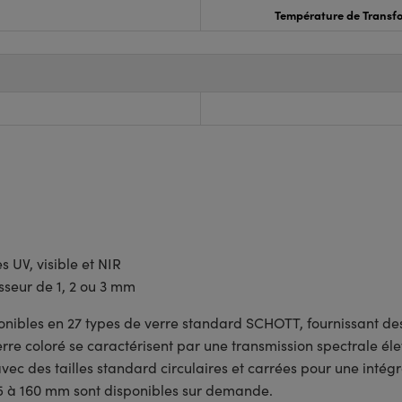
Température de Transfo
 UV, visible et NIR
sseur de 1, 2 ou 3 mm
onibles en 27 types de verre standard SCHOTT, fournissant d
 verre coloré se caractérisent par une transmission spectrale
c des tailles standard circulaires et carrées pour une intégr
e 5 à 160 mm sont disponibles sur demande.