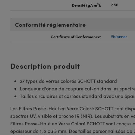
3
Densité (g/cm
):
2.56
Conformité réglementaire
Certificate of Conformance:
Visionner
Description produit
27 types de verres colorés SCHOTT standard
Longueur d'onde de coupure cut-on dans les spectres
Tailles circulaires et carrées standard avec une épai
Les Filtres Passe-Haut en Verre Coloré SCHOTT sont disp
spectres UV, visible et proche IR (NIR). Les substrats en
Filtres Passe-Haut en Verre Coloré SCHOTT sont conçus ave
épaisseur de 1, 2 ou 3 mm. Des tailles personnalisées d