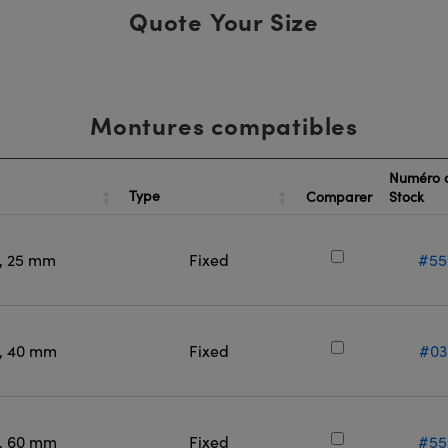
Quote Your Size
Montures compatibles
Numéro 
Type
Comparer
Stock
l, 25 mm
Fixed
#55
l, 40 mm
Fixed
#03
l, 60 mm
Fixed
#55