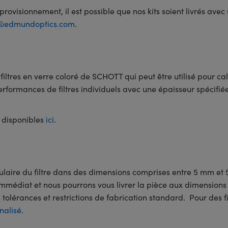
rovisionnement, il est possible que nos kits soient livrés avec
s@edmundoptics.com
.
ltres en verre coloré de SCHOTT qui peut être utilisé pour cal
rmances de filtres individuels avec une épaisseur spécifiée pa
 disponibles
ici
.
gulaire du filtre dans des dimensions comprises entre 5 mm et 
immédiat et nous pourrons vous livrer la pièce aux dimension
olérances et restrictions de fabrication standard. Pour des fi
nalisé
.