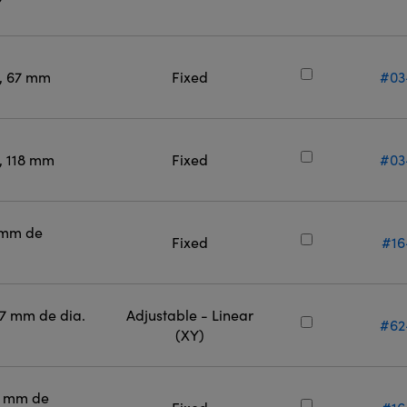
l, 67 mm
Fixed
#03
l, 118 mm
Fixed
#03
 mm de
Fixed
#16
,7 mm de dia.
Adjustable - Linear
#62
(XY)
0 mm de