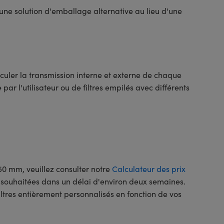
 une solution d'emballage alternative au lieu d'une
culer la transmission interne et externe de chaque
r l'utilisateur ou de filtres empilés avec différents
50 mm, veuillez consulter notre
Calculateur des prix
s souhaitées dans un délai d'environ deux semaines.
ltres entièrement personnalisés en fonction de vos