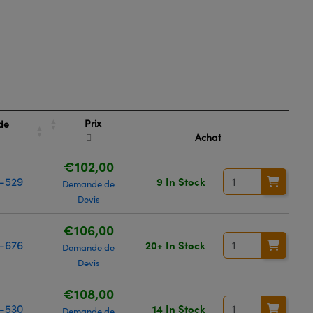
Prix
de
Achat
€102,00
-529
9 In Stock
Demande de
Devis
€106,00
-676
20+ In Stock
Demande de
Devis
€108,00
-530
14 In Stock
Demande de