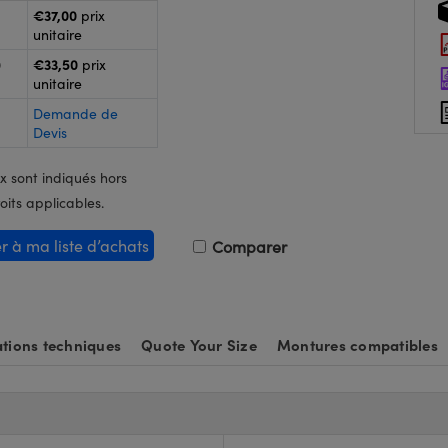
€37,00
prix
unitaire
€33,50
0
prix
unitaire
Demande de
Devis
x sont indiqués hors
oits applicables.
er à ma liste d’achats
Comparer
tions techniques
Quote Your Size
Montures compatibles