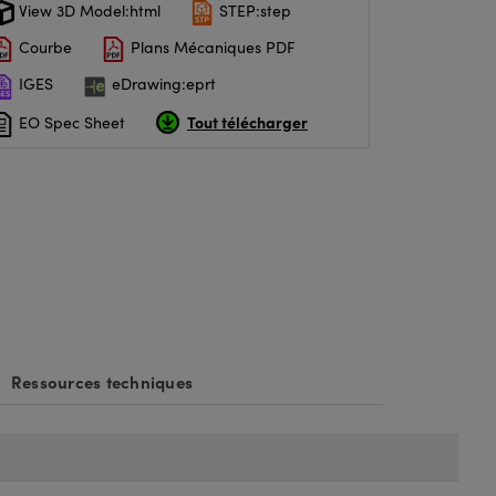
View 3D Model:html
STEP:step
Courbe
Plans Mécaniques PDF
IGES
eDrawing:eprt
Tout télécharger
EO Spec Sheet
Ressources techniques