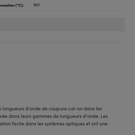
rmation (°C):
507
es longueurs d'onde de coupure cut-on dans les
 élevée dans leurs gammes de longueurs d'onde. Les
ation facile dans les systèmes optiques et ont une