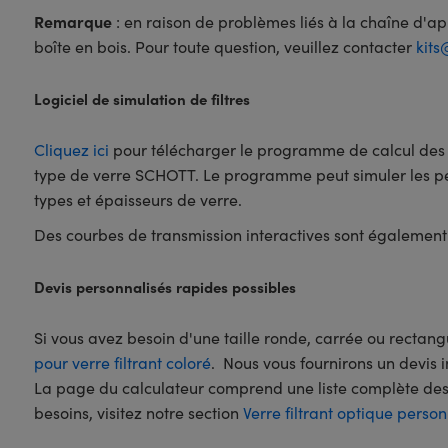
Remarque
: en raison de problèmes liés à la chaîne d'app
boîte en bois. Pour toute question, veuillez contacter
kit
Logiciel de simulation de filtres
Cliquez ici
pour télécharger le programme de calcul des fi
type de verre SCHOTT. Le programme peut simuler les perfo
types et épaisseurs de verre.
Des courbes de transmission interactives sont également
Devis personnalisés rapides possibles
Si vous avez besoin d'une taille ronde, carrée ou rectan
pour verre filtrant coloré
. Nous vous fournirons un devis 
La page du calculateur comprend une liste complète des t
besoins, visitez notre section
Verre filtrant optique person