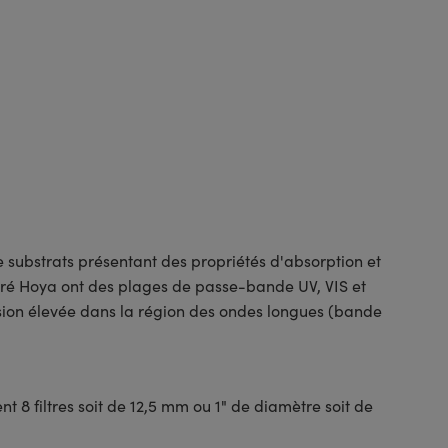
e substrats présentant des propriétés d'absorption et
loré Hoya ont des plages de passe-bande UV, VIS et
ssion élevée dans la région des ondes longues (bande
nt 8 filtres soit de 12,5 mm ou 1" de diamètre soit de