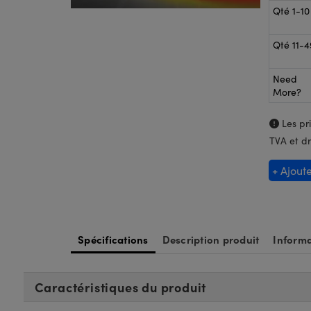
Qté 1-10
Qté 11-4
Need
More?
Les pri
TVA et dr
+ Ajout
Spécifications
Description produit
Informa
Caractéristiques du produit