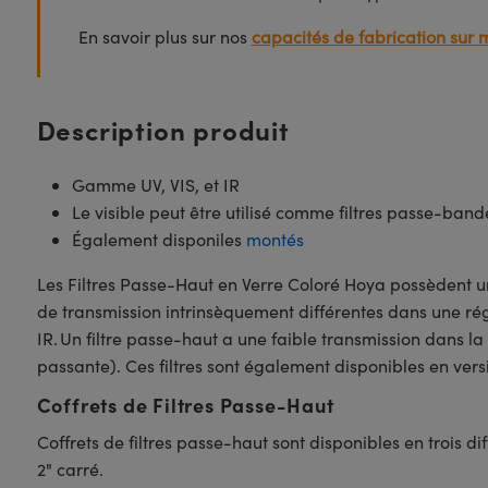
En savoir plus sur nos
capacités de fabrication sur 
Description produit
Gamme UV, VIS, et IR
Le visible peut être utilisé comme filtres passe-band
Également disponiles
montés
Les Filtres Passe-Haut en Verre Coloré Hoya possèdent un 
de transmission intrinsèquement différentes dans une rég
IR. Un filtre passe-haut a une faible transmission dans 
passante). Ces filtres sont également disponibles en ver
Coffrets de Filtres Passe-Haut
Coffrets de filtres passe-haut sont disponibles en trois di
2" carré.