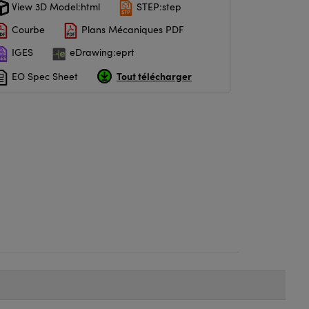
View 3D Model:html
STEP:step
Courbe
Plans Mécaniques PDF
IGES
eDrawing:eprt
Tout télécharger
EO Spec Sheet