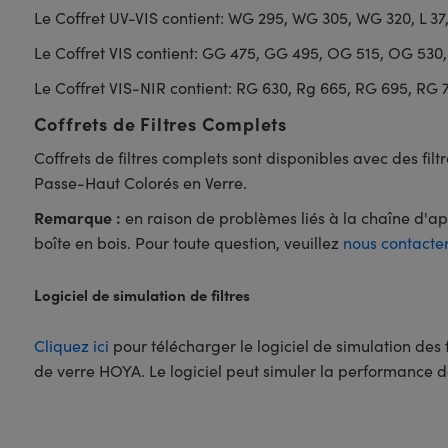
Le Coffret UV-VIS contient: WG 295, WG 305, WG 320, L 3
Le Coffret VIS contient: GG 475, GG 495, OG 515, OG 53
Le Coffret VIS-NIR contient: RG 630, Rg 665, RG 695, RG 
Coffrets de Filtres Complets
Coffrets de filtres complets sont disponibles avec des filt
Passe-Haut Colorés en Verre.
Remarque :
en raison de problèmes liés à la chaîne d'app
boîte en bois. Pour toute question, veuillez
nous contacte
Logiciel de simulation de filtres
Cliquez ici
pour télécharger le logiciel de simulation des 
de verre HOYA. Le logiciel peut simuler la performance de 