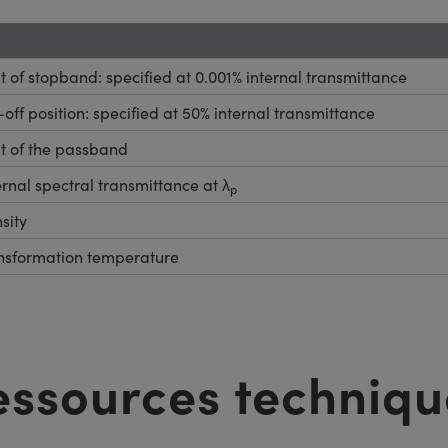
it of stopband: specified at 0.001% internal transmittance
-off position: specified at 50% internal transmittance
it of the passband
ernal spectral transmittance at λ
p
sity
nsformation temperature
essources techniqu