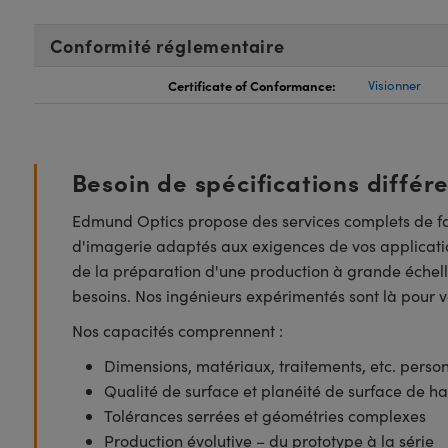
Conformité réglementaire
Certificate of Conformance:
Visionner
Besoin de spécifications différ
Edmund Optics propose des services complets de fa
d'imagerie adaptés aux exigences de vos applicatio
de la préparation d'une production à grande échell
besoins. Nos ingénieurs expérimentés sont là pour vo
Nos capacités comprennent :
Dimensions, matériaux, traitements, etc. perso
Qualité de surface et planéité de surface de ha
Tolérances serrées et géométries complexes
Production évolutive – du prototype à la série