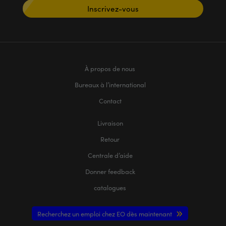
Inscrivez-vous
À propos de nous
Bureaux à l’international
Contact
Livraison
Retour
Centrale d’aide
Donner feedback
catalogues
Recherchez un emploi chez EO dès maintenant