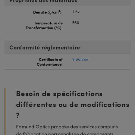
3
Densité (g/cm
):
2.67
Température de
560
Transformation (°C):
Conformité réglementaire
Certificate of
Visionner
Conformance:
Besoin de spécifications
différentes ou de modifications
?
Edmund Optics propose des services complets
de fabrication personnalisée de composants