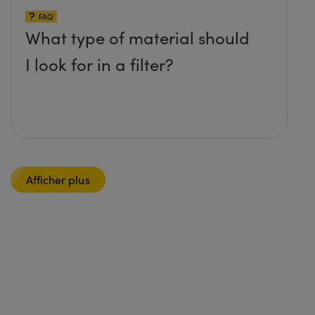
FAQ
What type of material should
I look for in a filter?
Afficher plus