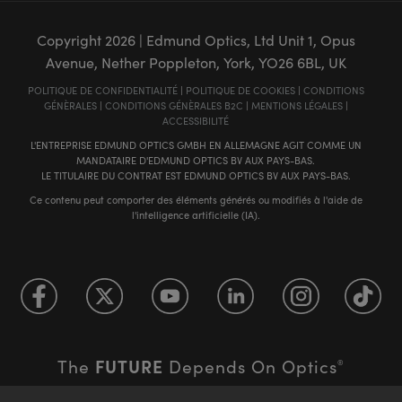
Copyright
2026
| Edmund Optics, Ltd Unit 1, Opus
Avenue, Nether Poppleton, York, YO26 6BL, UK
POLITIQUE DE CONFIDENTIALITÉ
|
POLITIQUE DE COOKIES
|
CONDITIONS
GÉNÈRALES
|
CONDITIONS GÉNÈRALES B2C
|
MENTIONS LÉGALES
|
ACCESSIBILITÉ
L'ENTREPRISE EDMUND OPTICS GMBH EN ALLEMAGNE AGIT COMME UN
MANDATAIRE D'EDMUND OPTICS BV AUX PAYS-BAS.
LE TITULAIRE DU CONTRAT EST EDMUND OPTICS BV AUX PAYS-BAS.
Ce contenu peut comporter des éléments générés ou modifiés à l'aide de
l'intelligence artificielle (IA).
FUTURE
The
Depends On Optics
®