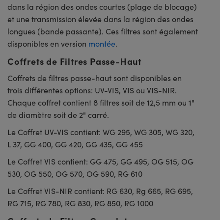
dans la région des ondes courtes (plage de blocage)
et une transmission élevée dans la région des ondes
longues (bande passante). Ces filtres sont également
disponibles en version
montée
.
Coffrets de Filtres Passe-Haut
Coffrets de filtres passe-haut sont disponibles en
trois différentes options: UV-VIS, VIS ou VIS-NIR.
Chaque coffret contient 8 filtres soit de 12,5 mm ou 1"
de diamètre soit de 2" carré.
Le Coffret UV-VIS contient: WG 295, WG 305, WG 320,
L 37, GG 400, GG 420, GG 435, GG 455
Le Coffret VIS contient: GG 475, GG 495, OG 515, OG
530, OG 550, OG 570, OG 590, RG 610
Le Coffret VIS-NIR contient: RG 630, Rg 665, RG 695,
RG 715, RG 780, RG 830, RG 850, RG 1000