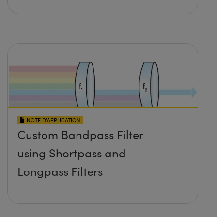
NOTE D’APPLICATION
Custom Bandpass Filter
using Shortpass and
Longpass Filters