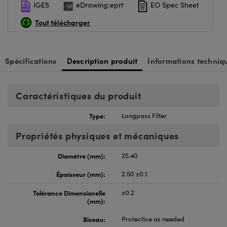
IGES
eDrawing:eprt
EO Spec Sheet
Tout télécharger
Spécifications
Description produit
Informations techniq
Caractéristiques du produit
Type:
Longpass Filter
Propriétés physiques et mécaniques
Diamètre (mm):
25.40
Épaisseur (mm):
2.50 ±0.1
Tolérance Dimensionelle
±0.2
(mm):
Biseau:
Protective as needed