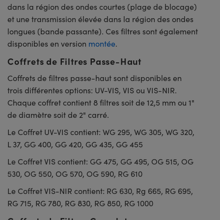
dans la région des ondes courtes (plage de blocage)
et une transmission élevée dans la région des ondes
longues (bande passante). Ces filtres sont également
disponibles en version
montée
.
Coffrets de Filtres Passe-Haut
Coffrets de filtres passe-haut sont disponibles en
trois différentes options: UV-VIS, VIS ou VIS-NIR.
Chaque coffret contient 8 filtres soit de 12,5 mm ou 1"
de diamètre soit de 2" carré.
Le Coffret UV-VIS contient: WG 295, WG 305, WG 320,
L 37, GG 400, GG 420, GG 435, GG 455
Le Coffret VIS contient: GG 475, GG 495, OG 515, OG
530, OG 550, OG 570, OG 590, RG 610
Le Coffret VIS-NIR contient: RG 630, Rg 665, RG 695,
RG 715, RG 780, RG 830, RG 850, RG 1000