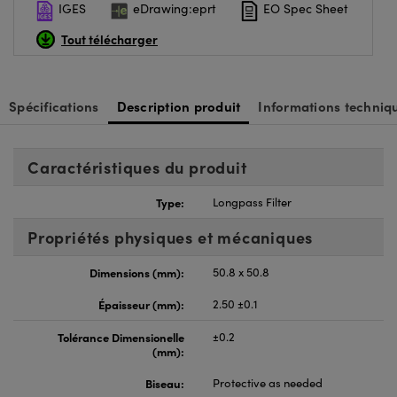
IGES
eDrawing:eprt
EO Spec Sheet
Tout télécharger
Spécifications
Description produit
Informations techniq
Caractéristiques du produit
Type:
Longpass Filter
Propriétés physiques et mécaniques
Dimensions (mm):
50.8 x 50.8
Épaisseur (mm):
2.50 ±0.1
Tolérance Dimensionelle
±0.2
(mm):
Biseau:
Protective as needed