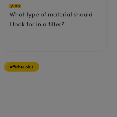
FAQ
What type of material should
I look for in a filter?
Afficher plus