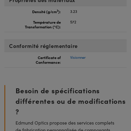
3
Densité (g/cm
):
3.23
Température de
572
Transformation (°C):
Conformité réglementaire
Certificate of
Visionner
Conformance:
Besoin de spécifications
différentes ou de modifications
?
Edmund Optics propose des services complets
de fabrication personnalisée de composants