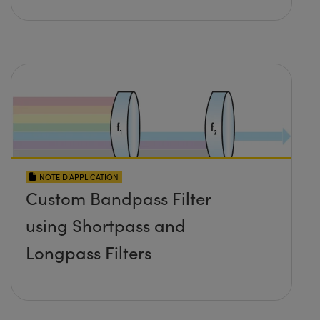
NOTE D’APPLICATION
Custom Bandpass Filter
using Shortpass and
Longpass Filters