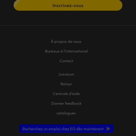
Inscrivez-vous
À propos de nous
Bureaux à l’international
Contact
Livraison
Retour
Centrale d’aide
Donner feedback
catalogues
Recherchez un emploi chez EO dès maintenant