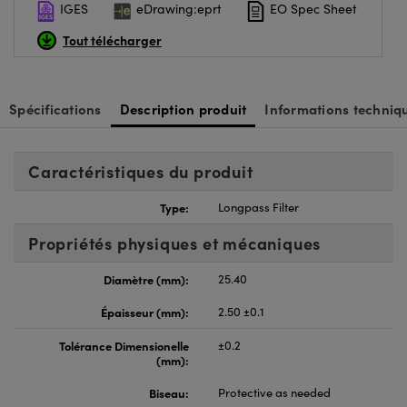
IGES
eDrawing:eprt
EO Spec Sheet
Tout télécharger
Spécifications
Description produit
Informations techniq
Caractéristiques du produit
Type:
Longpass Filter
Propriétés physiques et mécaniques
Diamètre (mm):
25.40
Épaisseur (mm):
2.50 ±0.1
Tolérance Dimensionelle
±0.2
(mm):
Biseau:
Protective as needed