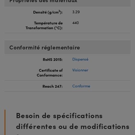
3
Densité (g/cm
):
3.29
Température de
440
Transformation (°C):
Conformité réglementaire
RoHS 2015:
Dispensé
Certificate of
Visionner
Conformance:
Reach 247:
Conforme
Besoin de spécifications
différentes ou de modifications