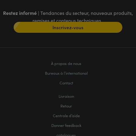
Restez informé
| Tendances du secteur, nouveaux produits,
remises et contenus techniques
Inscrivez-vous
À propos de nous
Bureaux à l’international
Contact
Livraison
Retour
Centrale d’aide
Donner feedback
catalogues