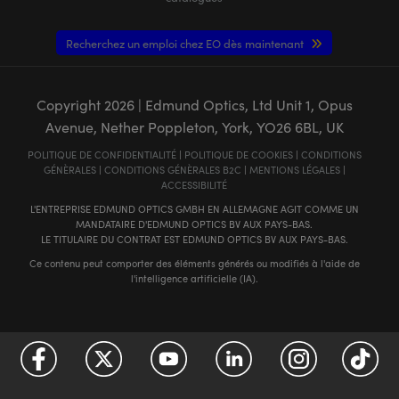
Recherchez un emploi chez EO dès maintenant
Copyright
2026
| Edmund Optics, Ltd Unit 1, Opus
Avenue, Nether Poppleton, York, YO26 6BL, UK
POLITIQUE DE CONFIDENTIALITÉ
|
POLITIQUE DE COOKIES
|
CONDITIONS
GÉNÈRALES
|
CONDITIONS GÉNÈRALES B2C
|
MENTIONS LÉGALES
|
ACCESSIBILITÉ
L'ENTREPRISE EDMUND OPTICS GMBH EN ALLEMAGNE AGIT COMME UN
MANDATAIRE D'EDMUND OPTICS BV AUX PAYS-BAS.
LE TITULAIRE DU CONTRAT EST EDMUND OPTICS BV AUX PAYS-BAS.
Ce contenu peut comporter des éléments générés ou modifiés à l'aide de
l'intelligence artificielle (IA).