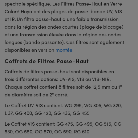
spectrale spécifique. Les Filtres Passe-Haut en Verre
Coloré Hoya ont des plages de passe-bande UV, VIS
et IR. Un filtre passe-haut a une faible transmission
dans la région des ondes courtes (plage de blocage)
et une transmission élevée dans la région des ondes
longues (bande passante). Ces filtres sont également
disponibles en version
montée
.
Coffrets de Filtres Passe-Haut
Coffrets de filtres passe-haut sont disponibles en
trois différentes options: UV-VIS, VIS ou VIS-NIR.
Chaque coffret contient 8 filtres soit de 12,5 mm ou 1"
de diamètre soit de 2" carré.
Le Coffret UV-VIS contient: WG 295, WG 305, WG 320,
L 37, GG 400, GG 420, GG 435, GG 455
Le Coffret VIS contient: GG 475, GG 495, OG 515, OG
530, OG 550, OG 570, OG 590, RG 610