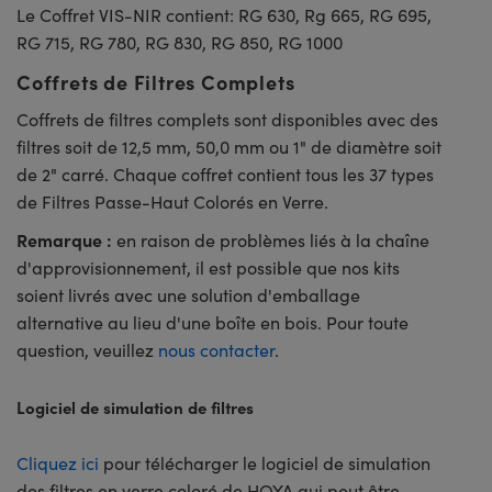
Le Coffret VIS-NIR contient: RG 630, Rg 665, RG 695,
RG 715, RG 780, RG 830, RG 850, RG 1000
Coffrets de Filtres Complets
Coffrets de filtres complets sont disponibles avec des
filtres soit de 12,5 mm, 50,0 mm ou 1" de diamètre soit
de 2" carré. Chaque coffret contient tous les 37 types
de Filtres Passe-Haut Colorés en Verre.
Remarque :
en raison de problèmes liés à la chaîne
d'approvisionnement, il est possible que nos kits
soient livrés avec une solution d'emballage
alternative au lieu d'une boîte en bois. Pour toute
question, veuillez
nous contacter
.
Logiciel de simulation de filtres
Cliquez ici
pour télécharger le logiciel de simulation
des filtres en verre coloré de HOYA qui peut être