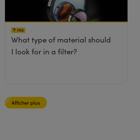
FAQ
What type of material should
I look for in a filter?
Afficher plus