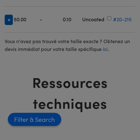
50.00
-
0.10
Uncoated
#20-215
Vous n'avez pas trouvé votre taille exacte ? Obtenez un
devis immédiat pour votre taille spécifique
ici
.
Ressources
techniques
Filter