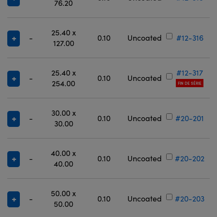
76.20
25.40 x
-
0.10
Uncoated
#12-316
127.00
25.40 x
#12-317
-
0.10
Uncoated
254.00
FIN DE SÉRIE
30.00 x
-
0.10
Uncoated
#20-201
30.00
40.00 x
-
0.10
Uncoated
#20-202
40.00
50.00 x
-
0.10
Uncoated
#20-203
50.00