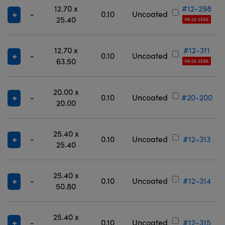
12.70 x
#12-298
-
0.10
Uncoated
25.40
FIN DE SÉRIE
12.70 x
#12-311
-
0.10
Uncoated
63.50
FIN DE SÉRIE
20.00 x
-
0.10
Uncoated
#20-200
20.00
25.40 x
-
0.10
Uncoated
#12-313
25.40
25.40 x
-
0.10
Uncoated
#12-314
50.80
25.40 x
-
0.10
Uncoated
#12-315