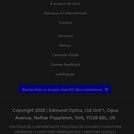
À propos de nous
Bureaux à l’international
Contact
Livraison
Retour
Centrale d’aide
Donner feedback
catalogues
Recherchez un emploi chez EO dès maintenant
Copyright
2026
| Edmund Optics, Ltd Unit 1, Opus
Avenue, Nether Poppleton, York, YO26 6BL, UK
POLITIQUE DE CONFIDENTIALITÉ
|
POLITIQUE DE COOKIES
|
CONDITIONS
GÉNÈRALES
|
CONDITIONS GÉNÈRALES B2C
|
MENTIONS LÉGALES
|