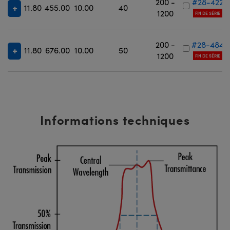
200 -
#28-422
11.80
455.00
10.00
40
1200
FIN DE SÉRIE
200 -
#28-484
11.80
676.00
10.00
50
1200
FIN DE SÉRIE
Informations techniques