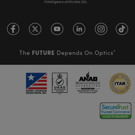
l'intelligence artificielle (IA).
FUTURE
The
Depends On Optics
®