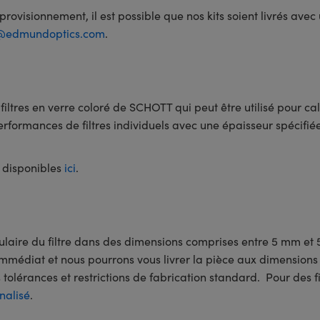
rovisionnement, il est possible que nos kits soient livrés avec
s@edmundoptics.com
.
ltres en verre coloré de SCHOTT qui peut être utilisé pour cal
rmances de filtres individuels avec une épaisseur spécifiée pa
 disponibles
ici
.
gulaire du filtre dans des dimensions comprises entre 5 mm et 
immédiat et nous pourrons vous livrer la pièce aux dimension
olérances et restrictions de fabrication standard. Pour des fi
nalisé
.