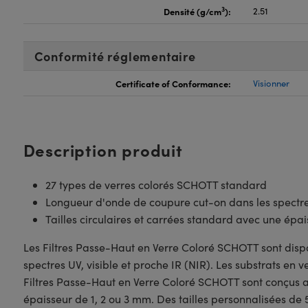
3
Densité (g/cm
):
2.51
Conformité réglementaire
Certificate of Conformance:
Visionner
Description produit
27 types de verres colorés SCHOTT standard
Longueur d'onde de coupure cut-on dans les spectres
Tailles circulaires et carrées standard avec une épai
Les Filtres Passe-Haut en Verre Coloré SCHOTT sont disp
spectres UV, visible et proche IR (NIR). Les substrats en
Filtres Passe-Haut en Verre Coloré SCHOTT sont conçus ave
épaisseur de 1, 2 ou 3 mm. Des tailles personnalisées d