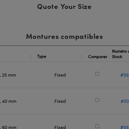
Quote Your Size
Montures compatibles
Numéro 
Type
Comparer
Stock
l, 25 mm
Fixed
#55
l, 40 mm
Fixed
#03
l, 60 mm
Fixed
#55