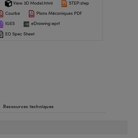
View 3D Model:html
STEP:step
Courbe
Plans Mécaniques PDF
IGES
eDrawing:eprt
EO Spec Sheet
Ressources techniques