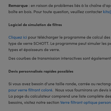
Remarque
: en raison de problèmes liés à la chaîne d'app
boîte en bois. Pour toute question, veuillez contacter
kit
Logiciel de simulation de filtres
Cliquez ici
pour télécharger le programme de calcul des fi
type de verre SCHOTT. Le programme peut simuler les perfo
types et épaisseurs de verre.
Des courbes de transmission interactives sont également
Devis personnalisés rapides possibles
Si vous avez besoin d'une taille ronde, carrée ou rectan
pour verre filtrant coloré
. Nous vous fournirons un devis 
La page du calculateur comprend une liste complète des t
besoins, visitez notre section
Verre filtrant optique person