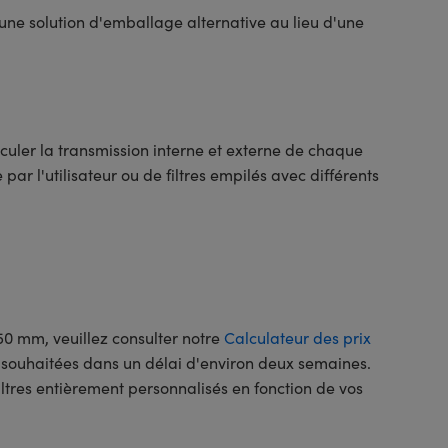
 une solution d'emballage alternative au lieu d'une
culer la transmission interne et externe de chaque
r l'utilisateur ou de filtres empilés avec différents
50 mm, veuillez consulter notre
Calculateur des prix
s souhaitées dans un délai d'environ deux semaines.
ltres entièrement personnalisés en fonction de vos