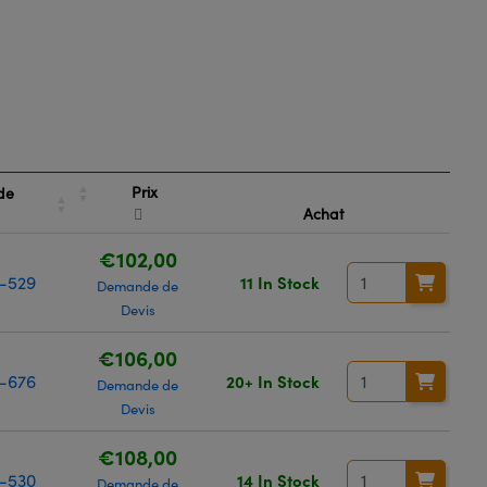
Prix
de
Achat
€102,00
-529
11 In Stock
Demande de
Devis
€106,00
-676
20+ In Stock
Demande de
Devis
€108,00
-530
14 In Stock
Demande de