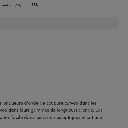
rmation (°C):
558
es longueurs d'onde de coupure cut-on dans les
 élevée dans leurs gammes de longueurs d'onde. Les
ation facile dans les systèmes optiques et ont une