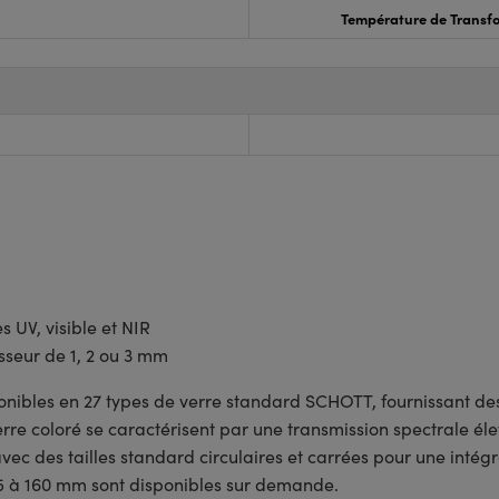
Température de Transfo
 UV, visible et NIR
sseur de 1, 2 ou 3 mm
onibles en 27 types de verre standard SCHOTT, fournissant d
 verre coloré se caractérisent par une transmission spectrale
c des tailles standard circulaires et carrées pour une intégr
e 5 à 160 mm sont disponibles sur demande.