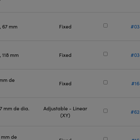
l, 67 mm
Fixed
#03
l, 118 mm
Fixed
#03
 mm de
Fixed
#16
,7 mm de dia.
Adjustable - Linear
#62
(XY)
0 mm de