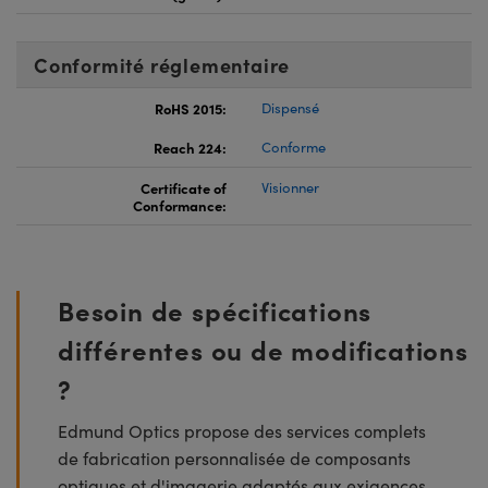
Conformité réglementaire
RoHS 2015:
Dispensé
Reach 224:
Conforme
Certificate of
Visionner
Conformance:
Besoin de spécifications
différentes ou de modifications
?
Edmund Optics propose des services complets
de fabrication personnalisée de composants
optiques et d'imagerie adaptés aux exigences