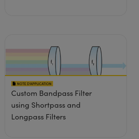
NOTE D’APPLICATION
Custom Bandpass Filter
using Shortpass and
Longpass Filters