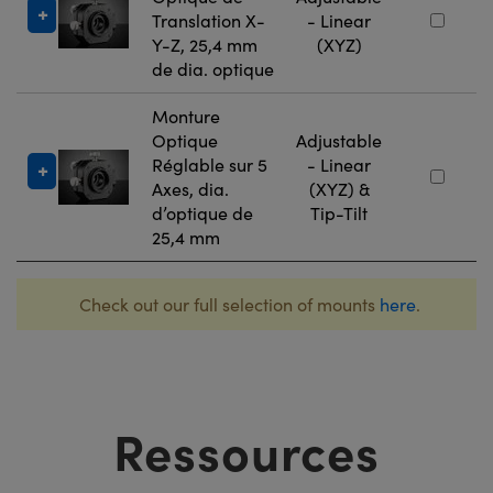
Translation X-
- Linear
Y-Z, 25,4 mm
(XYZ)
de dia. optique
Monture
Optique
Adjustable
Réglable sur 5
- Linear
Axes, dia.
(XYZ) &
d’optique de
Tip-Tilt
25,4 mm
Check out our full selection of mounts
here
.
Ressources