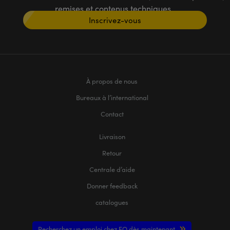
remises et contenus techniques
Inscrivez-vous
À propos de nous
Bureaux à l’international
Contact
Livraison
Retour
Centrale d’aide
Donner feedback
catalogues
Recherchez un emploi chez EO dès maintenant