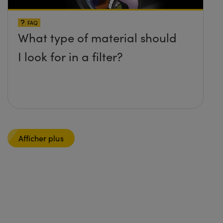
FAQ
What type of material should
I look for in a filter?
Afficher plus