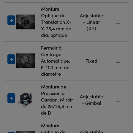
Monture
Optique de
Adjustable
Translation X-
- Linear
Y, 25,4 mm de
(XY)
dia. optique
Fermoir à
Centrage
Automatique,
Fixed
5-100 mm de
diamètre
Monture de
Précision à
Adjustable
Cardan, Miroir
- Gimbal
de 25/25,4 mm
de DI
Monture
Optique de
Adjustable