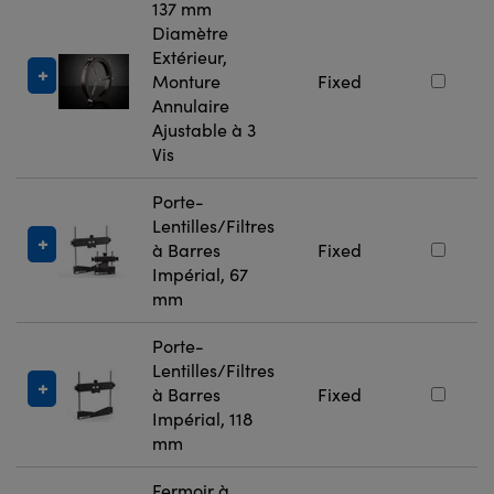
137 mm
Diamètre
Extérieur,
Monture
Fixed
Annulaire
Ajustable à 3
Vis
Porte-
Lentilles/Filtres
à Barres
Fixed
Impérial, 67
mm
Porte-
Lentilles/Filtres
à Barres
Fixed
Impérial, 118
mm
Fermoir à