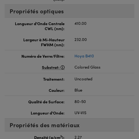
Propriétés optiques
Longueur d'Onde Centrale
410.00
CWL (nm):
Largeur à Mi-Hauteur
232.00
FWHM (nm):
Numéro de Verre/Filtre:
Hoya B410
Substrat:
Colored Glass
Traitement:
Uncoated
Couleur:
Blue
Qualité de Surface:
80-50
Longueur d'Onde:
UV-VIS
Propriétés des matériaux
3
Densité (g/cm
):
2.27