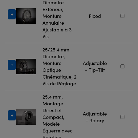
Diamètre
Extérieur,
Monture
Fixed
Annulaire
Ajustable à 3
Vis
25/25,4 mm
Diamètre,
Monture
Adjustable
Optique
- Tip-Tilt
Cinématique, 2
Vis de Réglage
25,4 mm,
Montage
Direct et
Adjustable
Compact,
- Rotary
Modèle
Équerre avec
Rotation