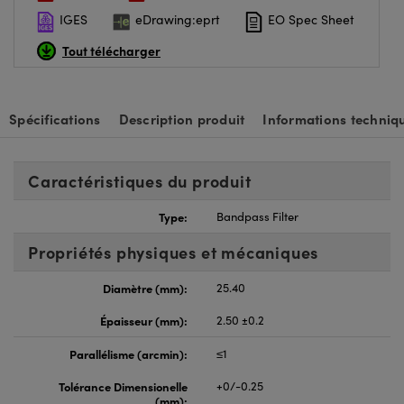
IGES
eDrawing:eprt
EO Spec Sheet
Tout télécharger
Spécifications
Description produit
Informations techniq
Caractéristiques du produit
Type:
Bandpass Filter
Propriétés physiques et mécaniques
Diamètre (mm):
25.40
Épaisseur (mm):
2.50 ±0.2
Parallélisme (arcmin):
≤1
Tolérance Dimensionelle
+0/-0.25
(mm):