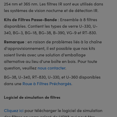
254 nm et 365 nm. Les filtres IR sont eux utilisés dans
les systèmes de vision nocturne et de détection IR.
Kits de Filtres Passe-Bande
: Ensemble à 8 filtres
disponibles. Contient les types de verre U-330, U-
340, BG-3, BG-18, BG-38, B-390, VG-9 et RT-830.
Remarque
: en raison de problèmes liés à la chaîne
d'approvisionnement, il est possible que nos kits
soient livrés avec une solution d'emballage
alternative au lieu d'une boîte en bois. Pour toute
question, veuillez
nous contacter
.
BG-38, U-340, RT-830, U-330, et U-360 disponibles
dans une
Roue à Filtres Préchargés
.
Logiciel de simulation de filtres
Cliquez ici
pour télécharger le logiciel de simulation
des filtres en verre coloré de HOYA qui peut être